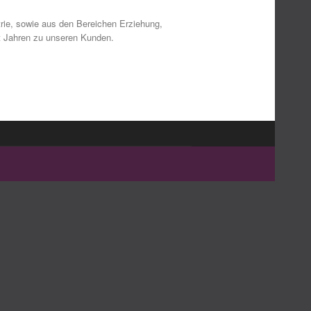
trie, sowie aus den Bereichen Erziehung,
it Jahren zu unseren Kunden.