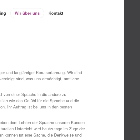
ning
Wir über uns
Kontakt
ger und langjähriger Berufserfahrung. Wir sind
vereidigt sind, was uns ermächtigt, amtliche
t von einer Sprache in die andere zu
lich wie das Gefühl für die Sprache und die
n. Ihr Auftrag ist bei uns in den besten
n neben dem Lehren der Sprache unseren Kunden
turellen Unterricht wird heutzutage im Zuge der
hen können ist eine Sache, die Denkweise und